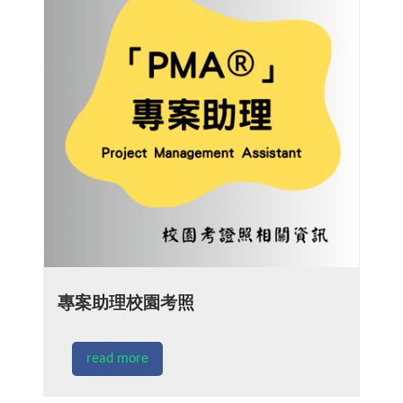
專案助理校園考照
read more