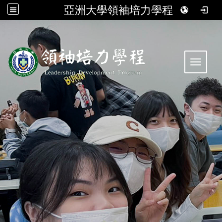
亞洲大學領袖培力學程
:::
Toggle 