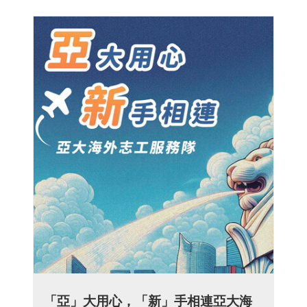
「亞」大用心，「新」手相連亞大海