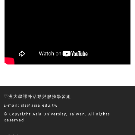
亞洲大學課外活動與服務學習組
E-mail: sls@asia.edu.tw
© Copyright Asia University, Taiwan. All Rights
Reserved