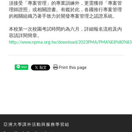
須接受「專案管理」的專業訓練外，更需獲得「專案管
理師證照」或相關證書。有鑑於此，各國推行專案管理
的相關組織乃著手致力於開發專案管理之認證系統。
本校第一次校園考試時間約為六月，詳細報名流程及內
容請詳閱簡章。
http://www.npma.org.tw/download/2023PMA/PMA%E8%80%
Print this page
Share
亞洲大學課外活動與服務學習組